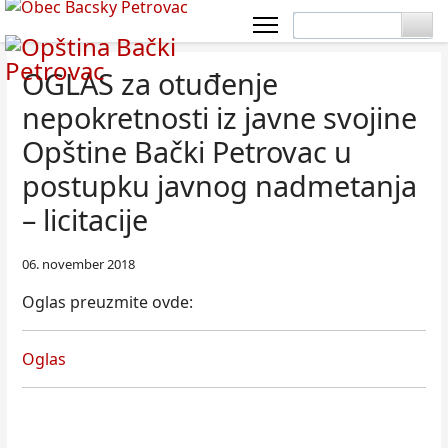
OGLAS za otuđenje
nepokretnosti iz javne svojine
Opštine Bački Petrovac u
postupku javnog nadmetanja
– licitacije
06. november 2018
Oglas preuzmite ovde:
Oglas